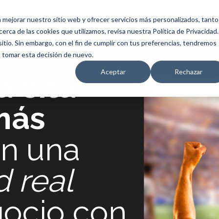
 mejorar nuestro sitio web y ofrecer servicios más personalizados, tanto
rca de las cookies que utilizamos, revisa nuestra Política de Privacidad.
tio. Sin embargo, con el fin de cumplir con tus preferencias, tendremos
a tomar esta decisión de nuevo.
Aceptar
Rechazar
a cita
más
n una
 real
gocio con