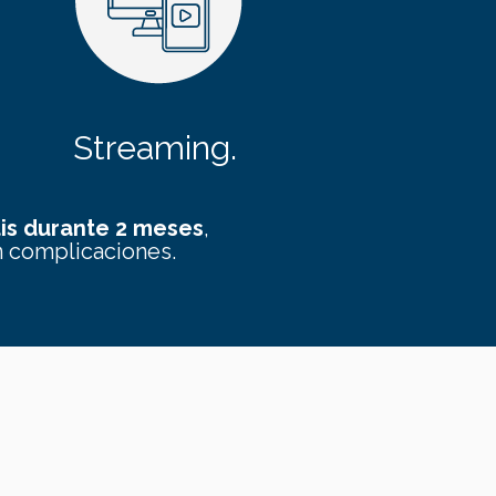
Streaming.
is durante 2 meses
,
n complicaciones.