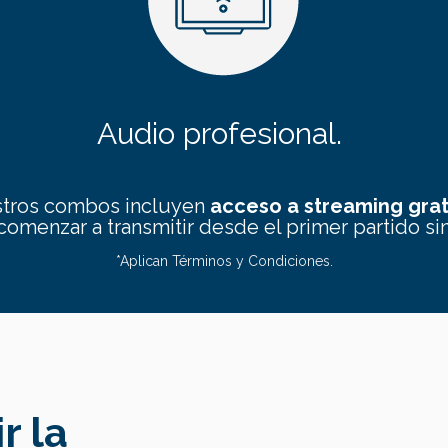
Audio profesional.
tros combos incluyen
acceso a streaming grat
omenzar a transmitir desde el primer partido si
*Aplican Términos y Condiciones.
r la