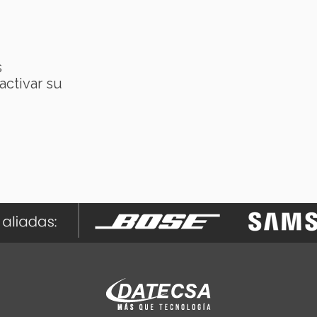
s
activar su