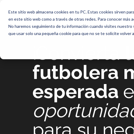
Este sitio web almacena cookies en tu PC. Estas cookies sirven para
en este sitio web como a través de otras redes. Para conocer más ace
No haremos seguimiento de tu información cuando visites nuestro si
que usar solo una pequeña cookie para que no se te solicite volver 
¡
Convierta
l
futbolera 
esperada
e
oportunidad
para su ne