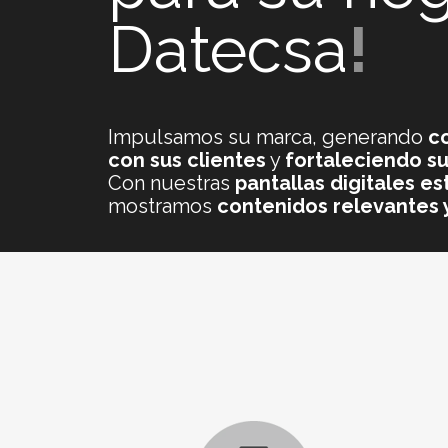
Datecsa
!
Impulsamos su marca, generando
co
con sus clientes
y
fortaleciendo s
Con nuestras
pantallas digitales e
mostramos
contenidos relevantes y