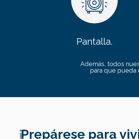
Pantalla.
Además, todos nues
para que pueda c
¡
Prepárese para vivi