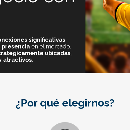
nexiones significativas
u presencia
en el mercado.
stratégicamente ubicadas
,
 atractivos
.
¿Por qué elegirnos?